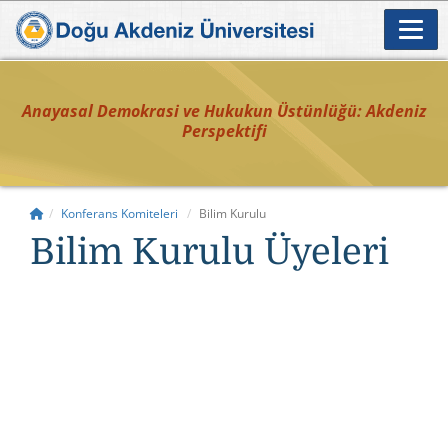
Anayasal Demokrasi ve Hukukun Üstünlüğü: Akdeniz
Perspektifi
Konferans Komiteleri
Bilim Kurulu
Bilim Kurulu Üyeleri